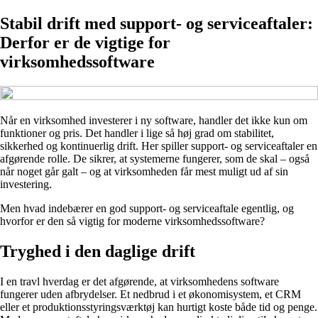
Stabil drift med support- og serviceaftaler:
Derfor er de vigtige for
virksomhedssoftware
Når en virksomhed investerer i ny software, handler det ikke kun om
funktioner og pris. Det handler i lige så høj grad om stabilitet,
sikkerhed og kontinuerlig drift. Her spiller support- og serviceaftaler en
afgørende rolle. De sikrer, at systemerne fungerer, som de skal – også
når noget går galt – og at virksomheden får mest muligt ud af sin
investering.
Men hvad indebærer en god support- og serviceaftale egentlig, og
hvorfor er den så vigtig for moderne virksomhedssoftware?
Tryghed i den daglige drift
I en travl hverdag er det afgørende, at virksomhedens software
fungerer uden afbrydelser. Et nedbrud i et økonomisystem, et CRM
eller et produktionsstyringsværktøj kan hurtigt koste både tid og penge.