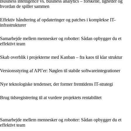
Business intelligence vs. business analytics – forskelle, ligheder og
hvordan de spiller sammen
Effektiv håndtering af opdateringer og patches i komplekse IT-
infrastrukturer
Samarbejde mellem mennesker og robotter: Sådan opbygger du et
effektivt team
Skab overblik i projekterne med Kanban – fra kaos til klar struktur
Versionsstyring af API’er: Nøglen til stabile softwareintegrationer
Nye teknologiske tendenser, der former fremtidens IT-strategi
Brug tidsregistrering til at vurdere projektets rentabilitet
Samarbejde mellem mennesker og robotter: Sådan opbygger du et
effektivt team