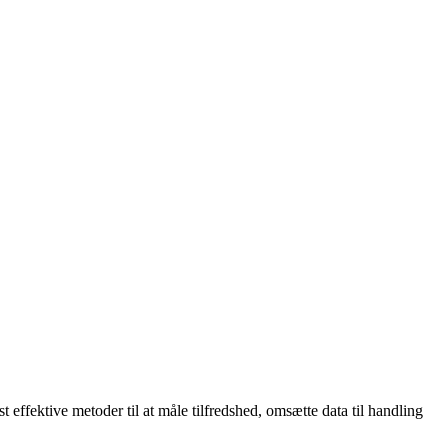
 effektive metoder til at måle tilfredshed, omsætte data til handling