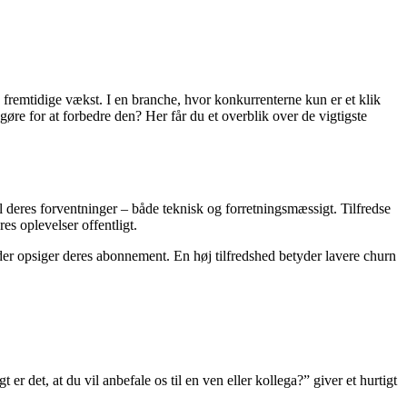
 fremtidige vækst. I en branche, hvor konkurrenterne kun er et klik
re for at forbedre den? Her får du et overblik over de vigtigste
l deres forventninger – både teknisk og forretningsmæssigt. Tilfredse
es oplevelser offentligt.
er opsiger deres abonnement. En høj tilfredshed betyder lavere churn
r det, at du vil anbefale os til en ven eller kollega?” giver et hurtigt