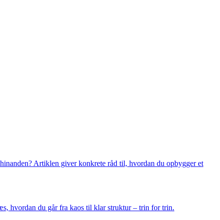
hinanden? Artiklen giver konkrete råd til, hvordan du opbygger et
vordan du går fra kaos til klar struktur – trin for trin.