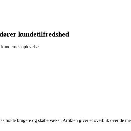
dører kundetilfredshed
e kundernes oplevelse
astholde brugere og skabe vækst. Artiklen giver et overblik over de mest