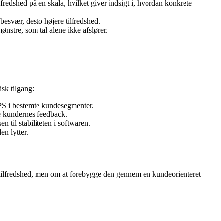
fredshed på en skala, hvilket giver indsigt i, hvordan konkrete
besvær, desto højere tilfredshed.
nstre, som tal alene ikke afslører.
isk tilgang:
NPS i bestemte kundesegmenter.
de kundernes feedback.
 til stabiliteten i softwaren.
en lytter.
tilfredshed, men om at forebygge den gennem en kundeorienteret