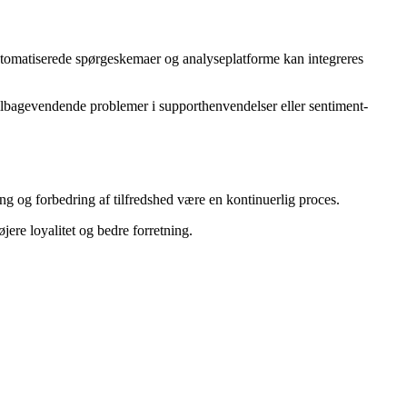
utomatiserede spørgeskemaer og analyseplatforme kan integreres
ilbagevendende problemer i supporthenvendelser eller sentiment-
ng og forbedring af tilfredshed være en kontinuerlig proces.
ere loyalitet og bedre forretning.