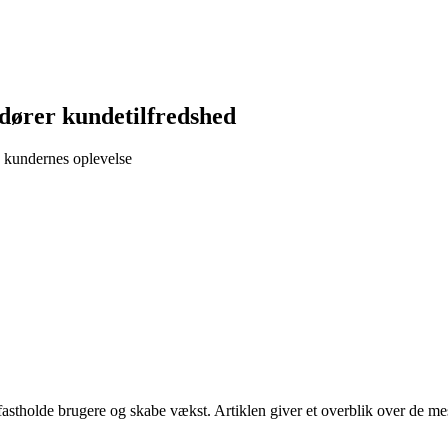
dører kundetilfredshed
e kundernes oplevelse
astholde brugere og skabe vækst. Artiklen giver et overblik over de mest