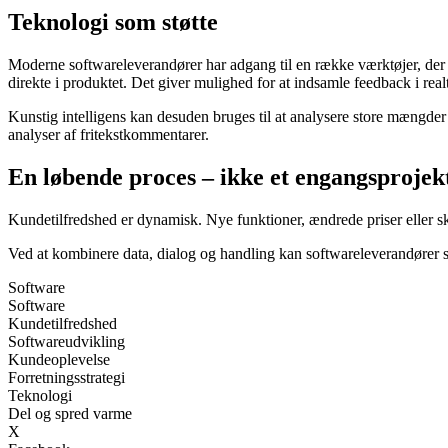
Teknologi som støtte
Moderne softwareleverandører har adgang til en række værktøjer, der
direkte i produktet. Det giver mulighed for at indsamle feedback i rea
Kunstig intelligens kan desuden bruges til at analysere store mængde
analyser af fritekstkommentarer.
En løbende proces – ikke et engangsprojek
Kundetilfredshed er dynamisk. Nye funktioner, ændrede priser eller sk
Ved at kombinere data, dialog og handling kan softwareleverandører ska
Software
Software
Kundetilfredshed
Softwareudvikling
Kundeoplevelse
Forretningsstrategi
Teknologi
Del og spred varme
X