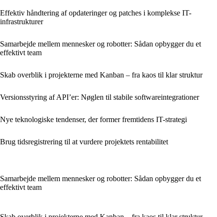
Effektiv håndtering af opdateringer og patches i komplekse IT-
infrastrukturer
Samarbejde mellem mennesker og robotter: Sådan opbygger du et
effektivt team
Skab overblik i projekterne med Kanban – fra kaos til klar struktur
Versionsstyring af API’er: Nøglen til stabile softwareintegrationer
Nye teknologiske tendenser, der former fremtidens IT-strategi
Brug tidsregistrering til at vurdere projektets rentabilitet
Samarbejde mellem mennesker og robotter: Sådan opbygger du et
effektivt team
Skab overblik i projekterne med Kanban – fra kaos til klar struktur