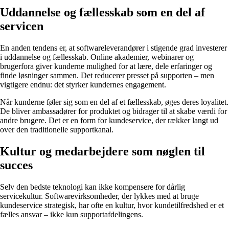
Uddannelse og fællesskab som en del af
servicen
En anden tendens er, at softwareleverandører i stigende grad investerer
i uddannelse og fællesskab. Online akademier, webinarer og
brugerfora giver kunderne mulighed for at lære, dele erfaringer og
finde løsninger sammen. Det reducerer presset på supporten – men
vigtigere endnu: det styrker kundernes engagement.
Når kunderne føler sig som en del af et fællesskab, øges deres loyalitet.
De bliver ambassadører for produktet og bidrager til at skabe værdi for
andre brugere. Det er en form for kundeservice, der rækker langt ud
over den traditionelle supportkanal.
Kultur og medarbejdere som nøglen til
succes
Selv den bedste teknologi kan ikke kompensere for dårlig
servicekultur. Softwarevirksomheder, der lykkes med at bruge
kundeservice strategisk, har ofte en kultur, hvor kundetilfredshed er et
fælles ansvar – ikke kun supportafdelingens.