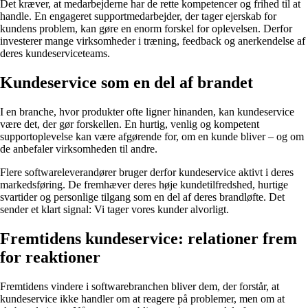
Det kræver, at medarbejderne har de rette kompetencer og frihed til at
handle. En engageret supportmedarbejder, der tager ejerskab for
kundens problem, kan gøre en enorm forskel for oplevelsen. Derfor
investerer mange virksomheder i træning, feedback og anerkendelse af
deres kundeserviceteams.
Kundeservice som en del af brandet
I en branche, hvor produkter ofte ligner hinanden, kan kundeservice
være det, der gør forskellen. En hurtig, venlig og kompetent
supportoplevelse kan være afgørende for, om en kunde bliver – og om
de anbefaler virksomheden til andre.
Flere softwareleverandører bruger derfor kundeservice aktivt i deres
markedsføring. De fremhæver deres høje kundetilfredshed, hurtige
svartider og personlige tilgang som en del af deres brandløfte. Det
sender et klart signal: Vi tager vores kunder alvorligt.
Fremtidens kundeservice: relationer frem
for reaktioner
Fremtidens vindere i softwarebranchen bliver dem, der forstår, at
kundeservice ikke handler om at reagere på problemer, men om at