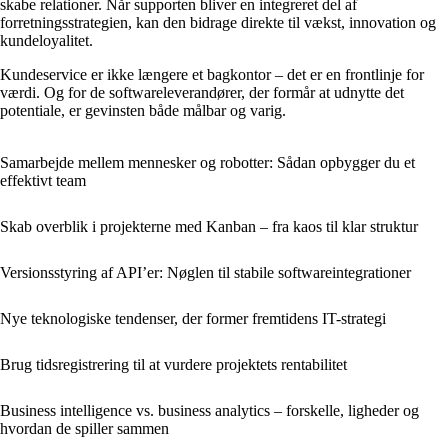
skabe relationer. Når supporten bliver en integreret del af
forretningsstrategien, kan den bidrage direkte til vækst, innovation og
kundeloyalitet.
Kundeservice er ikke længere et bagkontor – det er en frontlinje for
værdi. Og for de softwareleverandører, der formår at udnytte det
potentiale, er gevinsten både målbar og varig.
Samarbejde mellem mennesker og robotter: Sådan opbygger du et
effektivt team
Skab overblik i projekterne med Kanban – fra kaos til klar struktur
Versionsstyring af API’er: Nøglen til stabile softwareintegrationer
Nye teknologiske tendenser, der former fremtidens IT-strategi
Brug tidsregistrering til at vurdere projektets rentabilitet
Business intelligence vs. business analytics – forskelle, ligheder og
hvordan de spiller sammen