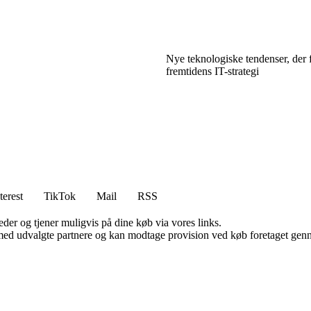
Nye teknologiske tendenser, der 
fremtidens IT-strategi
terest
TikTok
Mail
RSS
er og tjener muligvis på dine køb via vores links.
med udvalgte partnere og kan modtage provision ved køb foretaget gennem