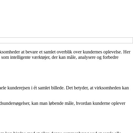
irksomheder at bevare et samlet overblik over kundernes oplevelse. Her
om intelligente værktøjer, der kan måle, analysere og forbedre
ele kunderejsen i ét samlet billede. Det betyder, at virksomheden kan
dsundersøgelser, kan man løbende måle, hvordan kunderne oplever