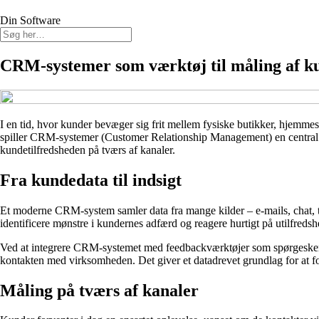
Din Software
CRM-systemer som værktøj til måling af ku
I en tid, hvor kunder bevæger sig frit mellem fysiske butikker, hjemmes
spiller CRM-systemer (Customer Relationship Management) en central ro
kundetilfredsheden på tværs af kanaler.
Fra kundedata til indsigt
Et moderne CRM-system samler data fra mange kilder – e-mails, chat, te
identificere mønstre i kundernes adfærd og reagere hurtigt på utilfreds
Ved at integrere CRM-systemet med feedbackværktøjer som spørgeskem
kontakten med virksomheden. Det giver et datadrevet grundlag for at 
Måling på tværs af kanaler