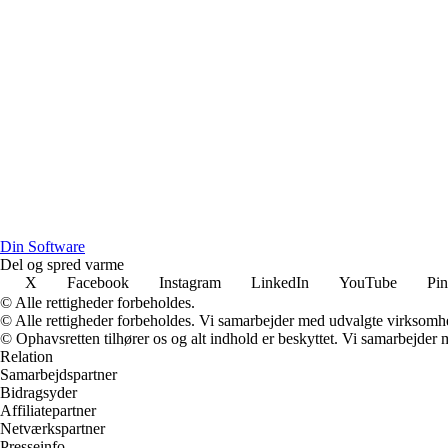
Din Software
Del og spred varme
X
Facebook
Instagram
LinkedIn
YouTube
Pin
© Alle rettigheder forbeholdes.
© Alle rettigheder forbeholdes. Vi samarbejder med udvalgte virksomhed
© Ophavsretten tilhører os og alt indhold er beskyttet. Vi samarbejder 
Relation
Samarbejdspartner
Bidragsyder
Affiliatepartner
Netværkspartner
Presseinfo