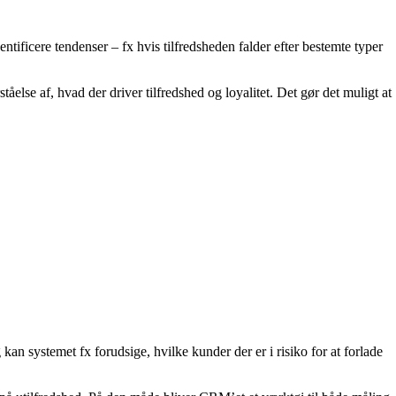
tificere tendenser – fx hvis tilfredsheden falder efter bestemte typer
se af, hvad der driver tilfredshed og loyalitet. Det gør det muligt at
n systemet fx forudsige, hvilke kunder der er i risiko for at forlade