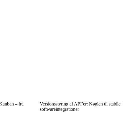
 Kanban – fra
Versionsstyring af API’er: Nøglen til stabile
softwareintegrationer