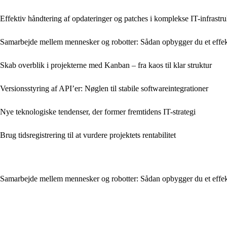
Effektiv håndtering af opdateringer og patches i komplekse IT-infrastru
Samarbejde mellem mennesker og robotter: Sådan opbygger du et effek
Skab overblik i projekterne med Kanban – fra kaos til klar struktur
Versionsstyring af API’er: Nøglen til stabile softwareintegrationer
Nye teknologiske tendenser, der former fremtidens IT-strategi
Brug tidsregistrering til at vurdere projektets rentabilitet
Samarbejde mellem mennesker og robotter: Sådan opbygger du et effek