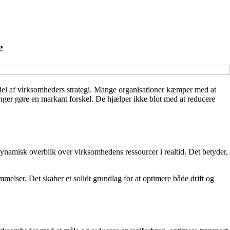
e
l del af virksomheders strategi. Mange organisationer kæmper med at
nger gøre en markant forskel. De hjælper ikke blot med at reducere
dynamisk overblik over virksomhedens ressourcer i realtid. Det betyder,
mmelser. Det skaber et solidt grundlag for at optimere både drift og