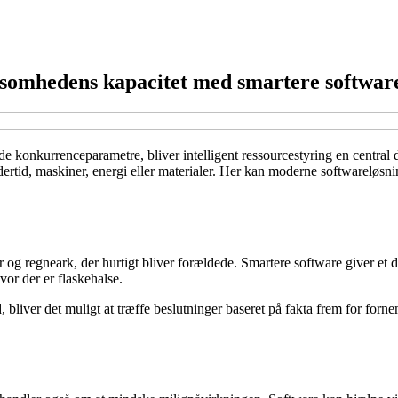
ksomhedens kapacitet med smartere softwar
de konkurrenceparametre, bliver intelligent ressourcestyring en centra
ertid, maskiner, energi eller materialer. Her kan moderne softwareløsni
r og regneark, der hurtigt bliver forældede. Smartere software giver et 
vor der er flaskehalse.
 bliver det muligt at træffe beslutninger baseret på fakta frem for forne