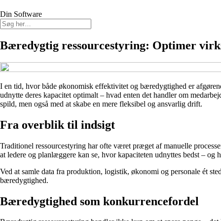
Din Software
Bæredygtig ressourcestyring: Optimer vir
I en tid, hvor både økonomisk effektivitet og bæredygtighed er afgøren
udnytte deres kapacitet optimalt – hvad enten det handler om medarbejd
spild, men også med at skabe en mere fleksibel og ansvarlig drift.
Fra overblik til indsigt
Traditionel ressourcestyring har ofte været præget af manuelle processe
at ledere og planlæggere kan se, hvor kapaciteten udnyttes bedst – og h
Ved at samle data fra produktion, logistik, økonomi og personale ét sted,
bæredygtighed.
Bæredygtighed som konkurrencefordel