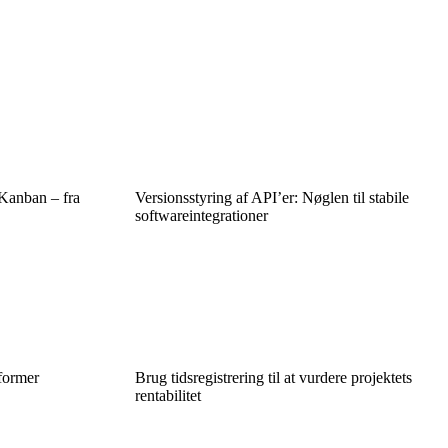
 Kanban – fra
Versionsstyring af API’er: Nøglen til stabile
softwareintegrationer
former
Brug tidsregistrering til at vurdere projektets
rentabilitet