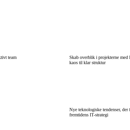
tivt team
Skab overblik i projekterne med
kaos til klar struktur
Nye teknologiske tendenser, der 
fremtidens IT-strategi