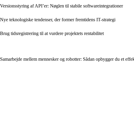
Versionsstyring af API’er: Nøglen til stabile softwareintegrationer
Nye teknologiske tendenser, der former fremtidens IT-strategi
Brug tidsregistrering til at vurdere projektets rentabilitet
Samarbejde mellem mennesker og robotter: Sådan opbygger du et effek