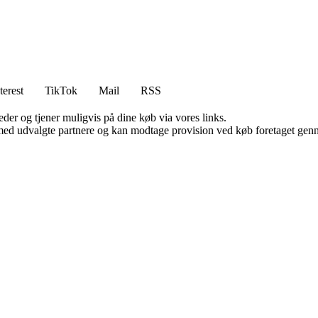
terest
TikTok
Mail
RSS
er og tjener muligvis på dine køb via vores links.
med udvalgte partnere og kan modtage provision ved køb foretaget gennem