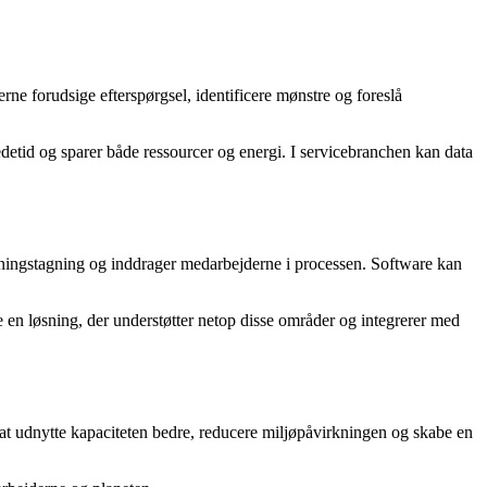
ne forudsige efterspørgsel, identificere mønstre og foreslå
detid og sparer både ressourcer og energi. I servicebranchen kan data
utningstagning og inddrager medarbejderne i processen. Software kan
e en løsning, der understøtter netop disse områder og integrerer med
at udnytte kapaciteten bedre, reducere miljøpåvirkningen og skabe en